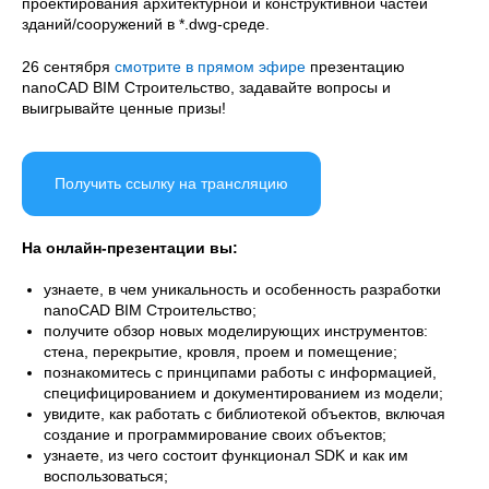
проектирования архитектурной и конструктивной частей
зданий/сооружений в *.dwg-среде.
26 сентября
смотрите в прямом эфире
презентацию
nanoCAD BIM Строительство, задавайте вопросы и
выигрывайте ценные призы!
Получить ссылку на трансляцию
На онлайн-презентации вы:
узнаете, в чем уникальность и особенность разработки
nanoCAD BIM Строительство;
получите обзор новых моделирующих инструментов:
стена, перекрытие, кровля, проем и помещение;
познакомитесь с принципами работы с информацией,
специфицированием и документированием из модели;
увидите, как работать с библиотекой объектов, включая
создание и программирование своих объектов;
узнаете, из чего состоит функционал SDK и как им
воспользоваться;