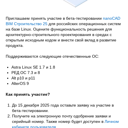
Приглашаем принять участие в бета-тестировании
nanoCAD
BIM Строительство 25
для российских операционных систем
на базе Linux. Оцените функциональность решения для
архитектурно-строительного проектирования в средах с
открытым исходным кодом и внести свой вклад в развитие
продукта.
Поддерживаются следующие отечественные ОС:
Astra Linux SE 1.7 и 1.8
РЕД ОС 7.3 и 8
Alt p10 и p11
AlterOS 9
Как принять участие?
До 15 декабря 2025 года оставьте заявку на участие в
бета-тестировании.
Получите на электронную почту одобрение заявки и
серийный номер. Также номер будет доступен в
Личном
кабинете пользователя
.